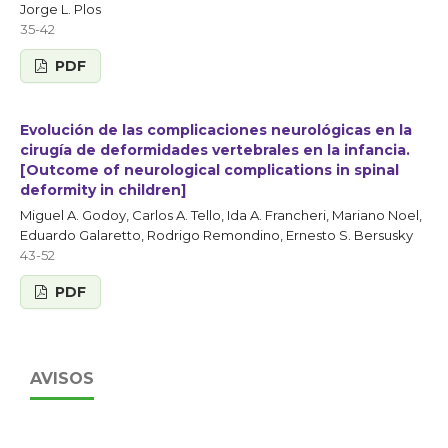
Jorge L. Plos
35-42
PDF
Evolución de las complicaciones neurológicas en la
cirugía de deformidades vertebrales en la infancia.
[Outcome of neurological complications in spinal
deformity in children]
Miguel A. Godoy, Carlos A. Tello, Ida A. Francheri, Mariano Noel,
Eduardo Galaretto, Rodrigo Remondino, Ernesto S. Bersusky
43-52
PDF
AVISOS