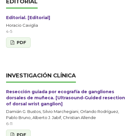
EDITORIAL
Editorial. [Editorial]
Horacio Caviglia
4-5
PDF
INVESTIGACIÓN CLÍNICA
Resección guiada por ecografía de gangliones
dorsales de muñeca. [Ultrasound-Guided resection
of dorsal wrist ganglion]
Damián G. Bustos, Silvio Marchegiani, Orlando Rodríguez,
Pablo Bruno, Alberto J. Jabif, Christian Allende
6-11
PDF