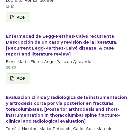
Lopreite, Hernán del Sel
12-19
PDF
Enfermedad de Legg-Perthes-Calvé recurrente.
Descripción de un caso y revisión de la literatura.
[Recurrent Legg-Perthes-Calvé disease. A case
report and literature review]
Elena Martín Flores, Ángel Palazón Quevedo
59-62
PDF
Evaluación clínica y radiológica de la instrumentación
y artrodesis corta por vía posterior en fracturas
toracolumbares. [Posterior­ arthrodesis ­and­ short­
instrumentation­ in­ thoracolumbar­ spine ­fracture:­
clinical­ and­ radiological­ evaluation­]
Tomás I. Nicolino, Matías Petracchi, Carlos Sola, Marcelo