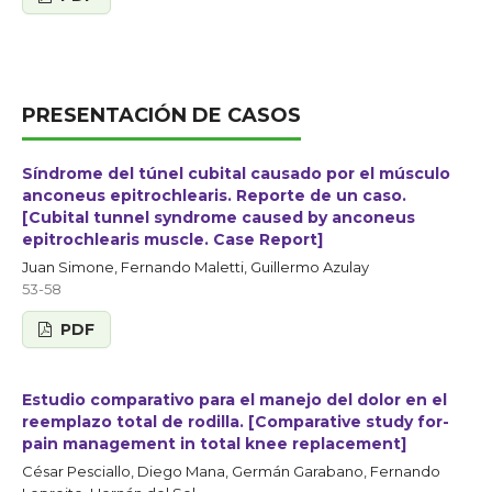
PRESENTACIÓN DE CASOS
Síndrome del túnel cubital causado por el músculo
anconeus epitrochlearis. Reporte de un caso.
[Cubital tunnel syndrome caused by anconeus
epitrochlearis muscle. Case Report]
Juan Simone, Fernando Maletti, Guillermo Azulay
53-58
PDF
Estudio comparativo para el manejo del dolor en el
reemplazo total de rodilla. [Comparative ­study­ for­
pain­ management ­in­ total­ knee ­replacement]
César Pesciallo, Diego Mana, Germán Garabano, Fernando