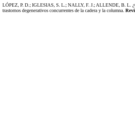
LÓPEZ, P. D.; IGLESIAS, S. L.; NALLY, F. J.; ALLENDE, B. L. ¿Qué 
trastornos degenerativos concurrentes de la cadera y la columna.
Revi