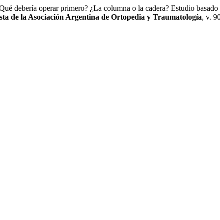
debería operar primero? ¿La columna o la cadera? Estudio basado en 
sta de la Asociación Argentina de Ortopedia y Traumatología
, v. 9