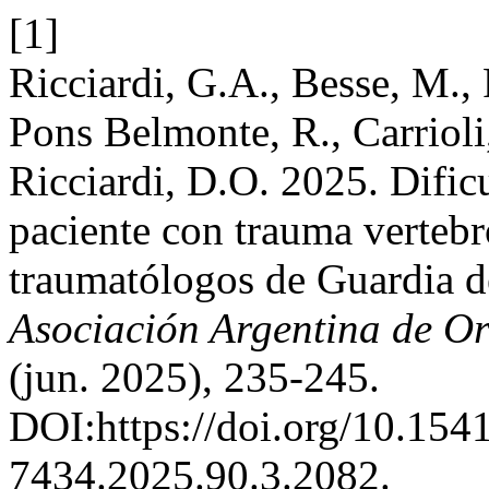
[1]
Ricciardi, G.A., Besse, M., 
Pons Belmonte, R., Carrioli,
Ricciardi, D.O. 2025. Dificu
paciente con trauma verteb
traumatólogos de Guardia d
Asociación Argentina de O
(jun. 2025), 235-245.
DOI:https://doi.org/10.154
7434.2025.90.3.2082.