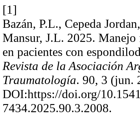
[1]
Bazán, P.L., Cepeda Jordan
Mansur, J.L. 2025. Manejo 
en pacientes con espondilodi
Revista de la Asociación A
Traumatología
. 90, 3 (jun.
DOI:https://doi.org/10.154
7434.2025.90.3.2008.