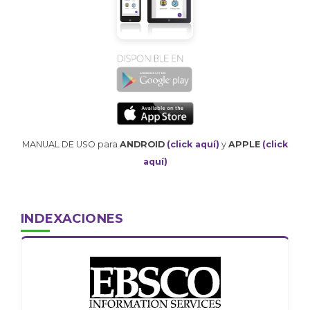
MANUAL DE USO para
ANDROID
(click aquí)
y
APPLE
(click
aquí)
INDEXACIONES