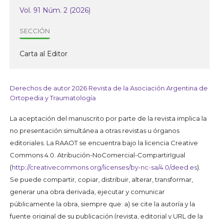
Vol. 91 Núm. 2 (2026)
SECCIÓN
Carta al Editor
Derechos de autor 2026 Revista de la Asociación Argentina de
Ortopedia y Traumatología
La aceptación del manuscrito por parte de la revista implica la
no presentación simultánea a otras revistas u órganos
editoriales. La RAAOT se encuentra bajo la licencia Creative
Commons 4.0. Atribución-NoComercial-CompartirIgual
(
http://creativecommons.org/licenses/by-nc-sa/4.0/deed.es
).
Se puede compartir, copiar, distribuir, alterar, transformar,
generar una obra derivada, ejecutar y comunicar
públicamente la obra, siempre que: a) se cite la autoría y la
fuente original de su publicación (revista, editorial y URL de la