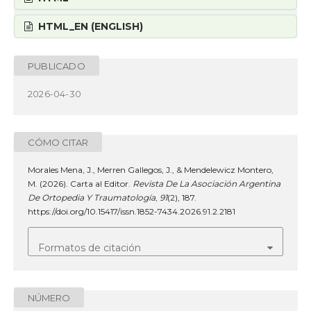
HTML_EN (ENGLISH)
PUBLICADO
2026-04-30
CÓMO CITAR
Morales Mena, J., Merren Gallegos, J., & Mendelewicz Montero,
M. (2026). Carta al Editor.
Revista De La Asociación Argentina
De Ortopedia Y Traumatología
,
91
(2), 187.
https://doi.org/10.15417/issn.1852-7434.2026.91.2.2181
Formatos de citación
NÚMERO