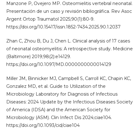
Manzone P, Ovejero MP. Osteomielitis vertebral neonatal.
Presentación de un caso y revisión bibliográfica. Rev Asoc
Argent Ortop Traumatol 2025;90(1):80-9.
https://doi.org/10.15417/issn.1852-7434.2025.90.1.2037
Zhan C, Zhou B, Du J, Chen L. Clinical analysis of 17 cases
of neonatal osteomyelitis: A retrospective study. Medicine
(Baltimore) 2019;98(2):e14129.
https://doi.org/10.1097/MD.0000000000014129
Miller JM, Binnicker MJ, Campbell S, Carroll KC, Chapin KC,
Gonzalez MD, et al. Guide to Utilization of the
Microbiology Laboratory for Diagnosis of Infectious
Diseases: 2024 Update by the Infectious Diseases Society
of America (IDSA) and the American Society for
Microbiology (ASM). Clin Infect Dis 2024;ciae104.
https://doi.org/10.1093/cid/ciae104