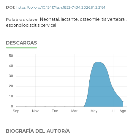
DOI:
https://doi.org/10.15417/issn.1852-7434.2026.91.2.2181
Neonatal, lactante, osteomielitis vertebral,
Palabras clave:
espondilodiscitis cervical
DESCARGAS
BIOGRAFÍA DEL AUTOR/A